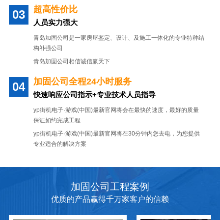
超高性价比
人员实力强大
青岛加固公司是一家房屋鉴定、设计、及施工一体化的专业特种结
构补强公司
青岛加固公司相信诚信赢天下
加固公司全程24小时服务
快速响应公司指示+专业技术人员指导
yp街机电子·游戏(中国)最新官网将会在最快的速度，最好的质量
保证如约完成工程
yp街机电子·游戏(中国)最新官网将在30分钟内您去电，为您提供
专业适合的解决方案
加固公司工程案例
优质的产品赢得千万家客户的信赖