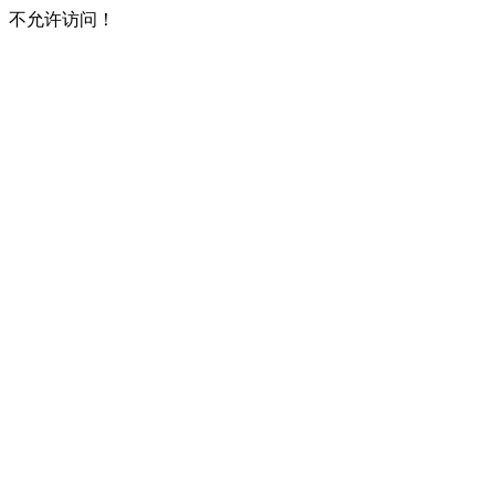
不允许访问！