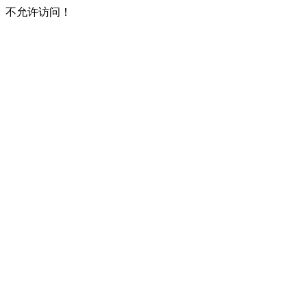
不允许访问！