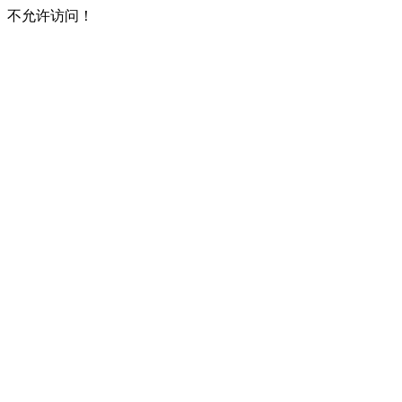
不允许访问！