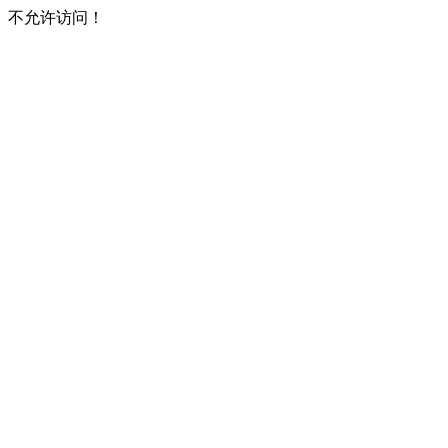
不允许访问！