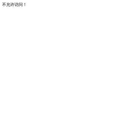
不允许访问！