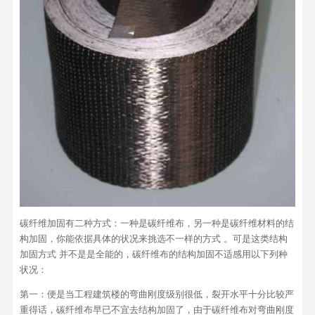
碳纤维加固有二种方式：一种是碳纤维布，另一种是碳纤维材料的结
构加固，你能依据具体的状况来挑选不一样的方式 。可是这类结构
加固方式 并不是是全能的，碳纤维布的结构加固不适感用以下列种
状况：
第一：便是当工程建筑楼的弯曲刚度级别很低，裂开水平十分比较严
重得话，碳纤维布早已不宜去结构加固了，由于碳纤维布对弯曲刚度