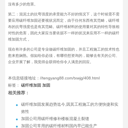
沒有多少的危害。
第二：混泥土的抗弯强度的承受能力不好的情况下，这个时候需不需
要应用碳纤维加固还要视状况而定，由于任何东西有其范畴，碳纤维
布的抗弯强度也是有其范畴。碳纤维材料的使用量对其的特性导致相
对性的危害，因此大家应当要依据不一样的状况来应用不一样的碳纤
维加固方式 。
现在有许多的公司是专业做碳纤维加固的，并且工程施工的技术性也
愈来愈娴熟。假如给你必须，有哪些想资询的，能够去有关的公司、
企业开展了解，我觉得会获得给你令人满意的回应。
本信息链接地址：//tengyang88.com/txwjg/408.html
标签：
碳纤维加固
加固
相关推荐：
碳纤维加固发展趋势迄今,因其工程施工的方便快捷和实
效性
加固公司用碳纤维修补楼板混凝土裂缝
加固公司常用的碳纤维材料国内早已能生产