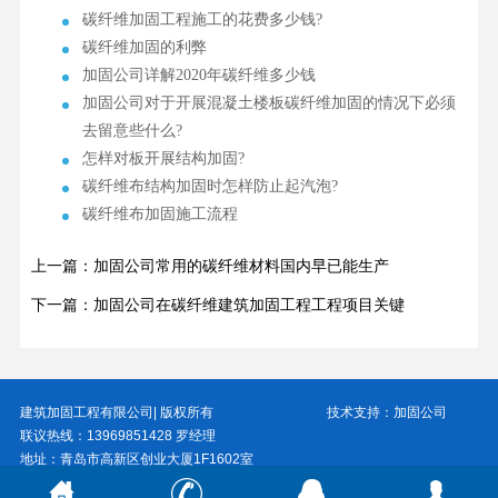
碳纤维加固工程施工的花费多少钱?
碳纤维加固的利弊
加固公司详解2020年碳纤维多少钱
加固公司对于开展混凝土楼板碳纤维加固的情况下必须
去留意些什么?
怎样对板开展结构加固?
碳纤维布结构加固时怎样防止起汽泡?
碳纤维布加固施工流程
上一篇：加固公司常用的碳纤维材料国内早已能生产
下一篇：加固公司在碳纤维建筑加固工程工程项目关键
建筑加固工程有限公司| 版权所有 技术支持：
加固公司
联议热线：13969851428 罗经理
地址：青岛市高新区创业大厦1F1602室