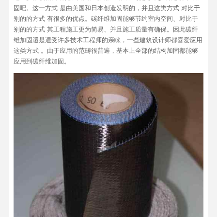
固吧。这一方式 是由美国和日本创造发明的，并且这类方式 对比于
别的的方式 有很多的优点。碳纤维加固能够节约室内空间、对比于
别的的方式 其工程施工更为简易、并且施工质量有确保。因此碳纤
维加固還是遭受许多技术工程师的亲睐，一些建筑设计师都喜爱应用
这类方式 。由于应用的范畴很普遍，基本上全部的结构加固都能够
应用到碳纤维加固。